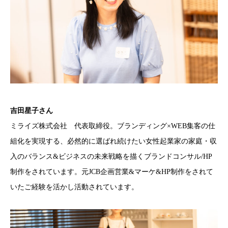
吉田星子さん
ミライズ株式会社 代表取締役。ブランディング×WEB集客の仕
組化を実現する、必然的に選ばれ続けたい女性起業家の家庭・収
入のバランス&ビジネスの未来戦略を描くブランドコンサル/HP
制作をされています。元JCB企画営業&マーケ&HP制作をされて
いたご経験を活かし活動されています。