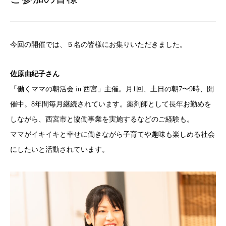
今回の開催では、５名の皆様にお集りいただきました。
佐原由紀子さん
「働くママの朝活会 in 西宮」主催。月1回、土日の朝7〜9時、開
催中。8年間毎月継続されています。薬剤師として長年お勤めを
しながら、西宮市と協働事業を実施するなどのご経験も。
ママがイキイキと幸せに働きながら子育てや趣味も楽しめる社会
にしたいと活動されています。