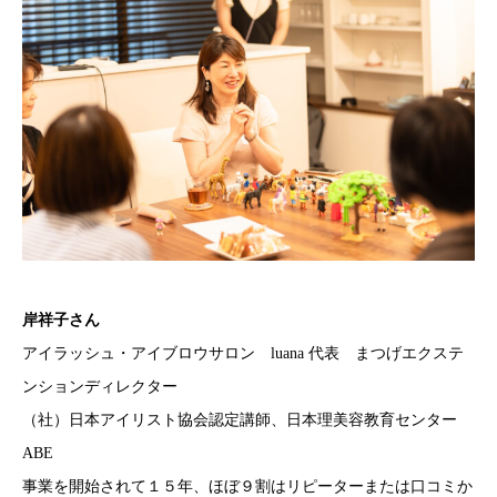
岸祥子さん
アイラッシュ・アイブロウサロン luana 代表 まつげエクステ
ンションディレクター
（社）日本アイリスト協会認定講師、日本理美容教育センター
ABE
事業を開始されて１５年、ほぼ９割はリピーターまたは口コミか